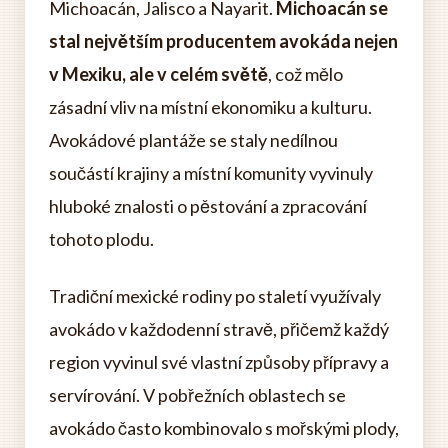
Michoacán, Jalisco a Nayarit.
Michoacán se
stal největším producentem avokáda nejen
v Mexiku, ale v celém světě
, což mělo
zásadní vliv na místní ekonomiku a kulturu.
Avokádové plantáže se staly nedílnou
součástí krajiny a místní komunity vyvinuly
hluboké znalosti o pěstování a zpracování
tohoto plodu.
Tradiční mexické rodiny po staletí využívaly
avokádo v každodenní stravě, přičemž každý
region vyvinul své vlastní způsoby přípravy a
servírování. V pobřežních oblastech se
avokádo často kombinovalo s mořskými plody,