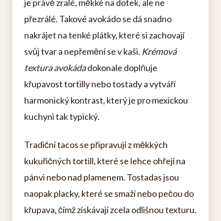
je právě zralé, měkké na dotek, ale ne
přezrálé. Takové avokádo se dá snadno
nakrájet na tenké plátky, které si zachovají
svůj tvar a nepřemění se v kaši.
Krémová
textura avokáda
dokonale doplňuje
křupavost tortilly nebo tostady a vytváří
harmonický kontrast, který je pro mexickou
kuchyni tak typický.
Tradiční tacos se připravují z měkkých
kukuřičných tortill, které se lehce ohřejí na
pánvi nebo nad plamenem. Tostadas jsou
naopak placky, které se smaží nebo pečou do
křupava, čímž získávají zcela odlišnou texturu.