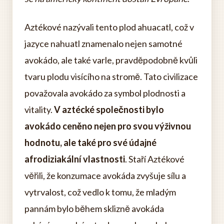
Aztékové nazývali tento plod ahuacatl, což v
jazyce nahuatl znamenalo nejen samotné
avokádo, ale také varle, pravděpodobně kvůli
tvaru plodu visícího na stromě. Tato civilizace
považovala avokádo za symbol plodnosti a
vitality.
V aztécké společnosti bylo
avokádo ceněno nejen pro svou výživnou
hodnotu, ale také pro své údajné
afrodiziakální vlastnosti
. Staří Aztékové
věřili, že konzumace avokáda zvyšuje sílu a
vytrvalost, což vedlo k tomu, že mladým
pannám bylo během sklizně avokáda