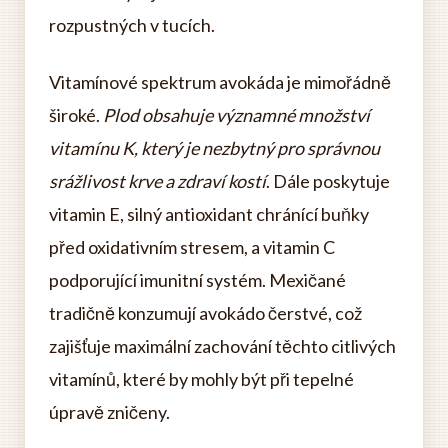
rozpustných v tucích.
Vitamínové spektrum avokáda je mimořádně
široké.
Plod obsahuje významné množství
vitamínu K, který je nezbytný pro správnou
srážlivost krve a zdraví kostí
. Dále poskytuje
vitamin E, silný antioxidant chránící buňky
před oxidativním stresem, a vitamin C
podporující imunitní systém. Mexičané
tradičně konzumují avokádo čerstvé, což
zajišťuje maximální zachování těchto citlivých
vitamínů, které by mohly být při tepelné
úpravě zničeny.