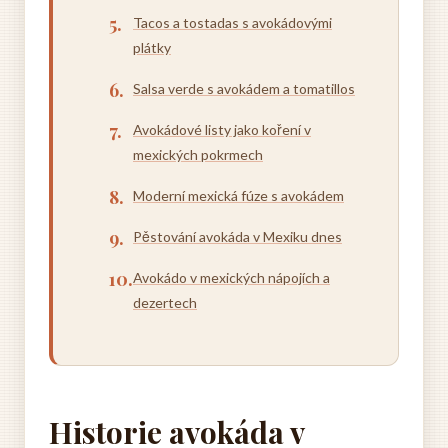
Tacos a tostadas s avokádovými
plátky
Salsa verde s avokádem a tomatillos
Avokádové listy jako koření v
mexických pokrmech
Moderní mexická fúze s avokádem
Pěstování avokáda v Mexiku dnes
Avokádo v mexických nápojích a
dezertech
Historie avokáda v