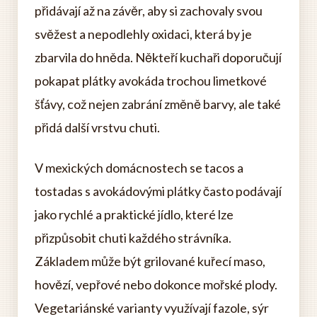
přidávají až na závěr, aby si zachovaly svou
svěžest a nepodlehly oxidaci, která by je
zbarvila do hněda. Někteří kuchaři doporučují
pokapat plátky avokáda trochou limetkové
šťávy, což nejen zabrání změně barvy, ale také
přidá další vrstvu chuti.
V mexických domácnostech se tacos a
tostadas s avokádovými plátky často podávají
jako rychlé a praktické jídlo, které lze
přizpůsobit chuti každého strávníka.
Základem může být grilované kuřecí maso,
hovězí, vepřové nebo dokonce mořské plody.
Vegetariánské varianty využívají fazole, sýr