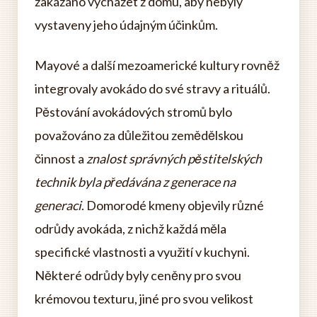
zakázáno vycházet z domu, aby nebyly
vystaveny jeho údajným účinkům.
Mayové a další mezoamerické kultury rovněž
integrovaly avokádo do své stravy a rituálů.
Pěstování avokádových stromů bylo
považováno za důležitou zemědělskou
činnost a
znalost správných pěstitelských
technik byla předávána z generace na
generaci
. Domorodé kmeny objevily různé
odrůdy avokáda, z nichž každá měla
specifické vlastnosti a využití v kuchyni.
Některé odrůdy byly ceněny pro svou
krémovou texturu, jiné pro svou velikost