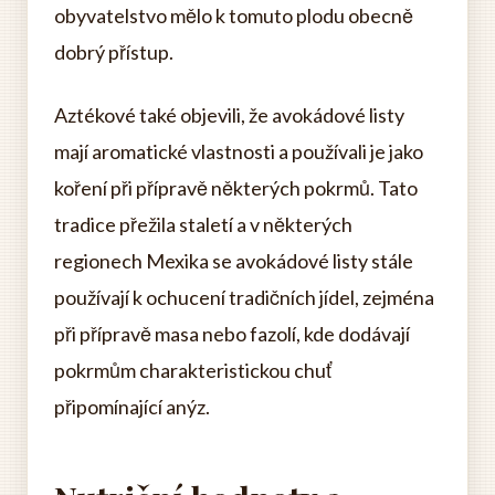
obyvatelstvo mělo k tomuto plodu obecně
dobrý přístup.
Aztékové také objevili, že avokádové listy
mají aromatické vlastnosti a používali je jako
koření při přípravě některých pokrmů. Tato
tradice přežila staletí a v některých
regionech Mexika se avokádové listy stále
používají k ochucení tradičních jídel, zejména
při přípravě masa nebo fazolí, kde dodávají
pokrmům charakteristickou chuť
připomínající anýz.