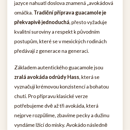
jazyce nahuatl doslova znamená „avokádová
omáčka.
Tradiční příprava guacamole je
překvapivě jednoduchá
, přesto vyžaduje
kvalitní suroviny a respekt k původním
postupům, které se v mexických rodinách
předávají z generace na generaci.
Základem autentického guacamole jsou
zralá avokáda odrůdy Hass
, která se
vyznačují krémovou konzistencí a bohatou
chutí. Pro přípravu klasické verze
potřebujeme dvě až tři avokáda, která
nejprve rozpůlíme, zbavíme pecky a dužinu
vyndáme lžící do misky. Avokádo následně