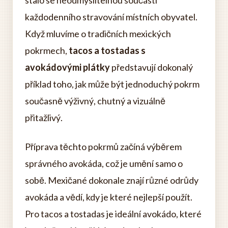
stalo se neodmyslitelnou součástí
každodenního stravování místních obyvatel.
Když mluvíme o tradičních mexických
pokrmech,
tacos a tostadas s
avokádovými plátky
představují dokonalý
příklad toho, jak může být jednoduchý pokrm
současně výživný, chutný a vizuálně
přitažlivý.
Příprava těchto pokrmů začíná výběrem
správného avokáda, což je umění samo o
sobě. Mexičané dokonale znají různé odrůdy
avokáda a vědí, kdy je které nejlepší použít.
Pro tacos a tostadas je ideální avokádo, které