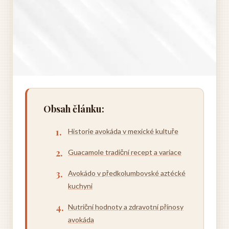
Obsah článku:
Historie avokáda v mexické kultuře
Guacamole tradiční recept a variace
Avokádo v předkolumbovské aztécké
kuchyni
Nutriční hodnoty a zdravotní přínosy
avokáda