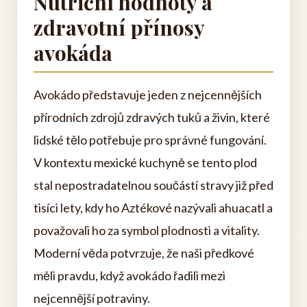
Nutriční hodnoty a
zdravotní přínosy
avokáda
Avokádo představuje jeden z nejcennějších
přírodních zdrojů zdravých tuků a živin, které
lidské tělo potřebuje pro správné fungování.
V kontextu mexické kuchyně se tento plod
stal nepostradatelnou součástí stravy již před
tisíci lety, kdy ho Aztékové nazývali ahuacatl a
považovali ho za symbol plodnosti a vitality.
Moderní věda potvrzuje, že naši předkové
měli pravdu, když avokádo řadili mezi
nejcennější potraviny.