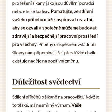
pro řešení šikany, jako jsou důvěrní poradci
nebo etické kodexy.
Pamatujte, že sdílení
vašeho příběhu může inspirovat ostatní,
aby se ozvali a společně můžeme budovat
zdravější a bezpečnější pracovní prostředí
pro všechny.
Příběhy o úspěšném zvládnutí
šikany nám připomínají, že i přes těžké chvíle
existuje naděje na pozitivní změnu.
Důležitost svědectví
Sdílení příběhů o šikaně na pracovišti, i když je
to těžké, má nesmírný význam.
Vaše