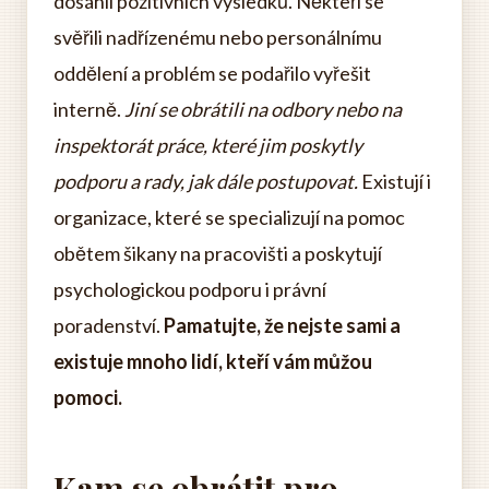
dosáhli pozitivních výsledků. Někteří se
svěřili nadřízenému nebo personálnímu
oddělení a problém se podařilo vyřešit
interně.
Jiní se obrátili na odbory nebo na
inspektorát práce, které jim poskytly
podporu a rady, jak dále postupovat.
Existují i
organizace, které se specializují na pomoc
obětem šikany na pracovišti a poskytují
psychologickou podporu i právní
poradenství.
Pamatujte, že nejste sami a
existuje mnoho lidí, kteří vám můžou
pomoci.
Kam se obrátit pro