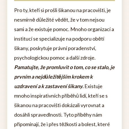
Pro ty, kteří si prošli šikanou na pracovišti, je
nesmírně důležité vědět, že v tom nejsou
sami a že existuje pomoc. Mnoho organizací a
institucí se specializuje na podporu obětí
šikany, poskytuje právní poradenství,
psychologickou pomoc a další zdroje.
Pamatujte, že promluvit o tom, co se stalo, je
prvním a nejdůležitějším krokem k
uzdravení a k zastavení šikany.
Existuje
mnoho inspirativních příběhů lidí, kteří se s
šikanou na pracovišti dokázali vyrovnat a
dosáhli spravedlnosti. Tyto příběhy nám
připomínají, že i přes těžkosti a bolest, které