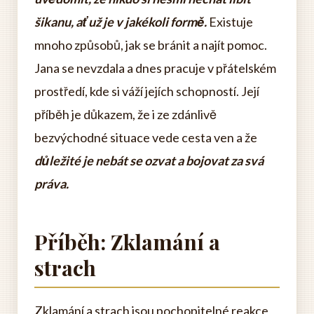
šikanu, ať už je v jakékoli formě.
Existuje
mnoho způsobů, jak se bránit a najít pomoc.
Jana se nevzdala a dnes pracuje v přátelském
prostředí, kde si váží jejích schopností. Její
příběh je důkazem, že i ze zdánlivě
bezvýchodné situace vede cesta ven a že
důležité je nebát se ozvat a bojovat za svá
práva.
Příběh: Zklamání a
strach
Zklamání a strach jsou pochopitelné reakce