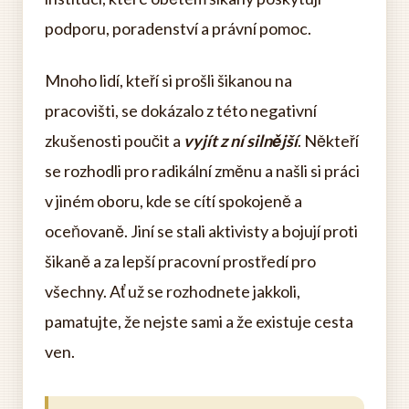
podporu, poradenství a právní pomoc.
Mnoho lidí, kteří si prošli šikanou na
pracovišti, se dokázalo z této negativní
zkušenosti poučit a
vyjít z ní silnější
. Někteří
se rozhodli pro radikální změnu a našli si práci
v jiném oboru, kde se cítí spokojeně a
oceňovaně. Jiní se stali aktivisty a bojují proti
šikaně a za lepší pracovní prostředí pro
všechny. Ať už se rozhodnete jakkoli,
pamatujte, že nejste sami a že existuje cesta
ven.