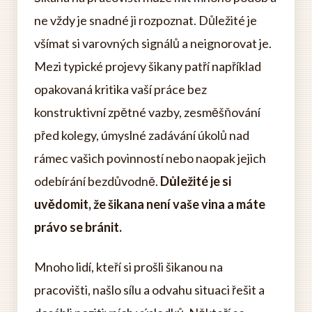
ne vždy je snadné ji rozpoznat. Důležité je
všímat si varovných signálů a neignorovat je.
Mezi typické projevy šikany patří například
opakovaná kritika vaší práce bez
konstruktivní zpětné vazby, zesměšňování
před kolegy, úmyslné zadávání úkolů nad
rámec vašich povinností nebo naopak jejich
odebírání bezdůvodně.
Důležité je si
uvědomit, že šikana není vaše vina a máte
právo se bránit.
Mnoho lidí, kteří si prošli šikanou na
pracovišti, našlo sílu a odvahu situaci řešit a