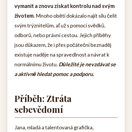
vymanit a znovu získat kontrolu nad svým
životem.
Mnoho obětí dokázalo najít sílu čelit
svým trýznitelům, ať už s pomocí svědků,
odborů, nebo právní cestou. Jejich příběhy
jsou důkazem, že i přes počáteční beznaděj
existuje naděje na spravedlnost a návrat k
normálnímu životu.
Důležité je nevzdávat se
a aktivně hledat pomoc a podporu.
Příběh: Ztráta
sebevědomí
Jana, mladá a talentovaná grafička,