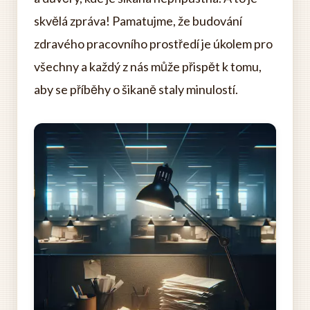
skvělá zpráva! Pamatujme, že budování
zdravého pracovního prostředí je úkolem pro
všechny a každý z nás může přispět k tomu,
aby se příběhy o šikaně staly minulostí.