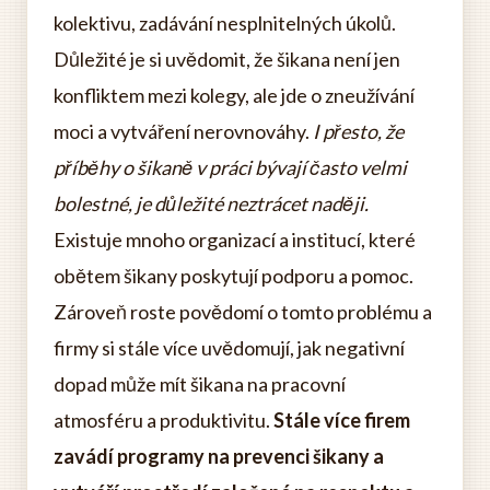
kolektivu, zadávání nesplnitelných úkolů.
Důležité je si uvědomit, že šikana není jen
konfliktem mezi kolegy, ale jde o zneužívání
moci a vytváření nerovnováhy.
I přesto, že
příběhy o šikaně v práci bývají často velmi
bolestné, je důležité neztrácet naději.
Existuje mnoho organizací a institucí, které
obětem šikany poskytují podporu a pomoc.
Zároveň roste povědomí o tomto problému a
firmy si stále více uvědomují, jak negativní
dopad může mít šikana na pracovní
atmosféru a produktivitu.
Stále více firem
zavádí programy na prevenci šikany a