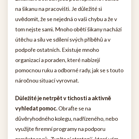
na šikanu na pracovišti. Je důležité si
uvědomit, že se nejedná o vaši chybu a že v
tom nejste sami. Mnoho obětí šikany nachází
útěchu a sílu ve sdílení svých příběhů a v
podpoře ostatních. Existuje mnoho
organizací a poraden, které nabízejí
pomocnou ruku a odborné rady, jak se s touto
náročnou situací vyrovnat.
Důležité je netrpět v tichosti a aktivně
vyhledat pomoc.
Obraťte se na
důvěryhodného kolegu, nadřízeného, nebo
využijte firemní programy na podporu