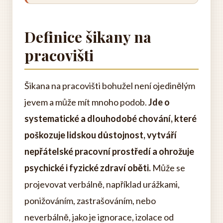
Definice šikany na
pracovišti
Šikana na pracovišti bohužel není ojedinělým
jevem a může mít mnoho podob.
Jde o
systematické a dlouhodobé chování, které
poškozuje lidskou důstojnost, vytváří
nepřátelské pracovní prostředí a ohrožuje
psychické i fyzické zdraví oběti.
Může se
projevovat verbálně, například urážkami,
ponižováním, zastrašováním, nebo
neverbálně, jako je ignorace, izolace od