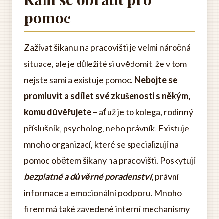
pomoc
Zažívat šikanu na pracovišti je velmi náročná
situace, ale je důležité si uvědomit, že v tom
nejste sami a existuje pomoc.
Nebojte se
promluvit a sdílet své zkušenosti s někým,
komu důvěřujete
– ať už je to kolega, rodinný
příslušník, psycholog, nebo právník. Existuje
mnoho organizací, které se specializují na
pomoc obětem šikany na pracovišti. Poskytují
bezplatné a důvěrné poradenství
, právní
informace a emocionální podporu. Mnoho
firem má také zavedené interní mechanismy