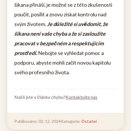
šikana přináší, je možné se z této zkušenosti
poučit, posílit a znovu získat kontrolu nad
svým životem.
Je důležité si uvědomit, že
šikana není vaše chyba a že si zasloužíte
pracovat v bezpečném a respektujícím
prostředí.
Nebojte se vyhledat pomoc a
podporu, abyste mohli začít novou kapitolu
svého profesního života.
Našli jste v článku chybu?
Kontaktujte nás
Publikováno: 02. 12. 2024
Kategorie:
Ostatní