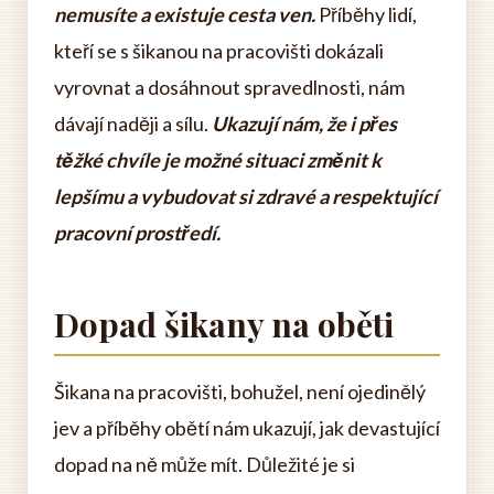
nemusíte a existuje cesta ven.
Příběhy lidí,
kteří se s šikanou na pracovišti dokázali
vyrovnat a dosáhnout spravedlnosti, nám
dávají naději a sílu.
Ukazují nám, že i přes
těžké chvíle je možné situaci změnit k
lepšímu a vybudovat si zdravé a respektující
pracovní prostředí.
Dopad šikany na oběti
Šikana na pracovišti, bohužel, není ojedinělý
jev a příběhy obětí nám ukazují, jak devastující
dopad na ně může mít. Důležité je si