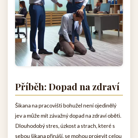
Příběh: Dopad na zdraví
Šikana na pracovišti bohužel není ojedinělý
jev a může mít závažný dopad na zdraví oběti.
Dlouhodobý stres, úzkost a strach, které s
sebou šikana přináší, se mohou projevit celou