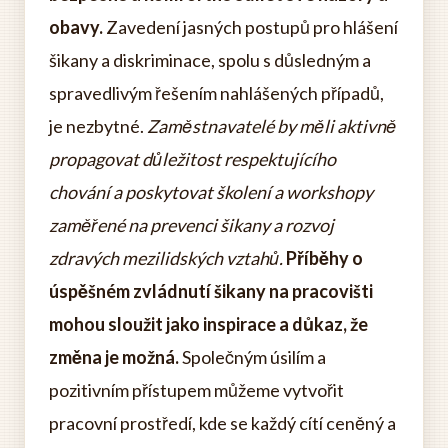
obavy.
Zavedení jasných postupů pro hlášení
šikany a diskriminace, spolu s důsledným a
spravedlivým řešením nahlášených případů,
je nezbytné.
Zaměstnavatelé by měli aktivně
propagovat důležitost respektujícího
chování a poskytovat školení a workshopy
zaměřené na prevenci šikany a rozvoj
zdravých mezilidských vztahů.
Příběhy o
úspěšném zvládnutí šikany na pracovišti
mohou sloužit jako inspirace a důkaz, že
změna je možná.
Společným úsilím a
pozitivním přístupem můžeme vytvořit
pracovní prostředí, kde se každý cítí ceněný a