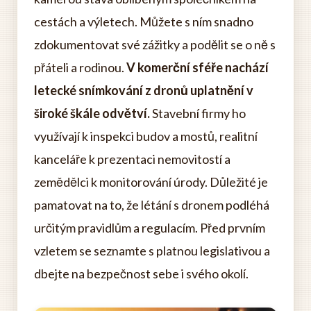
cestách a výletech. Můžete s ním snadno
zdokumentovat své zážitky a podělit se o ně s
přáteli a rodinou.
V komerční sféře nachází
letecké snímkování z dronů uplatnění v
široké škále odvětví.
Stavební firmy ho
využívají k inspekci budov a mostů, realitní
kanceláře k prezentaci nemovitostí a
zemědělci k monitorování úrody. Důležité je
pamatovat na to, že létání s dronem podléhá
určitým pravidlům a regulacím. Před prvním
vzletem se seznamte s platnou legislativou a
dbejte na bezpečnost sebe i svého okolí.