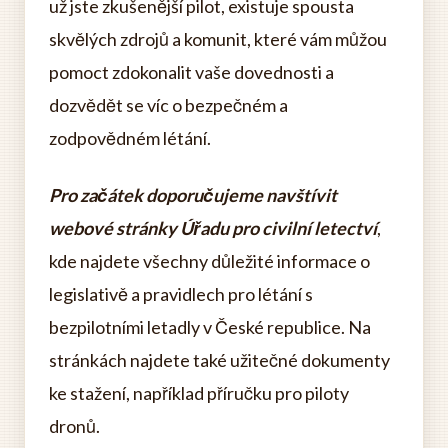
už jste zkušenější pilot, existuje spousta
skvělých zdrojů a komunit, které vám můžou
pomoct zdokonalit vaše dovednosti a
dozvědět se víc o bezpečném a
zodpovědném létání.
Pro začátek doporučujeme navštívit
webové stránky Úřadu pro civilní letectví
,
kde najdete všechny důležité informace o
legislativě a pravidlech pro létání s
bezpilotními letadly v České republice. Na
stránkách najdete také užitečné dokumenty
ke stažení, například příručku pro piloty
dronů.