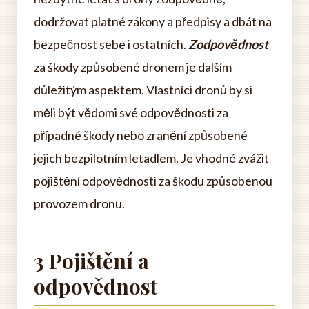
dodržovat platné zákony a předpisy a dbát na
bezpečnost sebe i ostatních.
Zodpovědnost
za škody způsobené dronem je dalším
důležitým aspektem. Vlastníci dronů by si
měli být vědomi své odpovědnosti za
případné škody nebo zranění způsobené
jejich bezpilotním letadlem. Je vhodné zvážit
pojištění odpovědnosti za škodu způsobenou
provozem dronu.
3 Pojištění a
odpovědnost