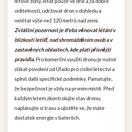
letové zóny, létat pouze ve dne a za dobré
viditelnosti, udržovat dron v dohledu a
nelétat výše než 120 metrů nad zemí.
Zvláštní pozornost je třeba věnovat létání v
blízkosti letišť, nad shromážděním osob a v
zastavěných oblastech, kde platí přísnější
pravidla.
Pro komerční využití dronu je nutné
získat povolení od Úřadu pro civilní letectví a
splnit další specifické podmínky. Pamatujte,
že bezpečnost je vždy na prvním místě. Před
každým letem zkontrolujte stav dronu,
naplánujte si trasu a ujistěte se, že máte
dostatek energie v bateriích.