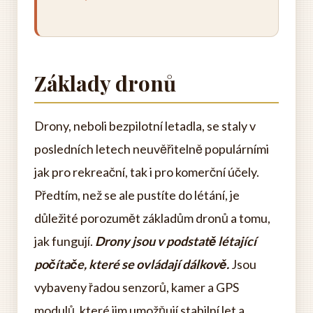
Základy dronů
Drony, neboli bezpilotní letadla, se staly v
posledních letech neuvěřitelně populárními
jak pro rekreační, tak i pro komerční účely.
Předtím, než se ale pustíte do létání, je
důležité porozumět základům dronů a tomu,
jak fungují.
Drony jsou v podstatě létající
počítače, které se ovládají dálkově.
Jsou
vybaveny řadou senzorů, kamer a GPS
modulů, které jim umožňují stabilní let a