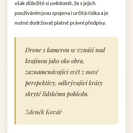
však důležité si uvědomit, že s jejich
používáním jsou spojena i určitá rizika a je
nutné dodržovat platné právní předpisy.
Drone s kamerou se vznáší nad
krajinou jako oko obra,
zaznamenávající svět z nové
perspektivy, odkrývající krásy
skryté lidskému pohledu.
Zdeněk Kovář