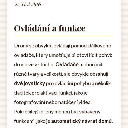
vaší lokalitě.
Ovládání a funkce
Drony se obvykle ovládají pomocí dálkového
ovladače, který umožňuje pilotovi řídit pohyb
dronu ve vzduchu.
Ovladače
mohou mít
různé tvary a velikosti, ale obvykle obsahují
dvě joysticky
pro ovládání pohybu a několik
tlačítek pro aktivaci funkcí, jako je
fotografování nebo natáčení videa.
Pokročilejší drony mohou být vybaveny
funkcemi, jako je
automatický návrat domů
,