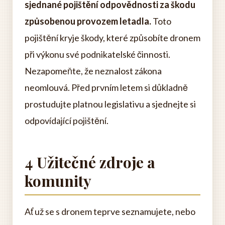
sjednané pojištění odpovědnosti za škodu
způsobenou provozem letadla.
Toto
pojištění kryje škody, které způsobíte dronem
při výkonu své podnikatelské činnosti.
Nezapomeňte, že neznalost zákona
neomlouvá. Před prvním letem si důkladně
prostudujte platnou legislativu a sjednejte si
odpovídající pojištění.
4 Užitečné zdroje a
komunity
Ať už se s dronem teprve seznamujete, nebo