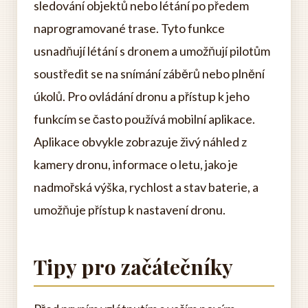
sledování objektů nebo létání po předem
naprogramované trase. Tyto funkce
usnadňují létání s dronem a umožňují pilotům
soustředit se na snímání záběrů nebo plnění
úkolů. Pro ovládání dronu a přístup k jeho
funkcím se často používá mobilní aplikace.
Aplikace obvykle zobrazuje živý náhled z
kamery dronu, informace o letu, jako je
nadmořská výška, rychlost a stav baterie, a
umožňuje přístup k nastavení dronu.
Tipy pro začátečníky