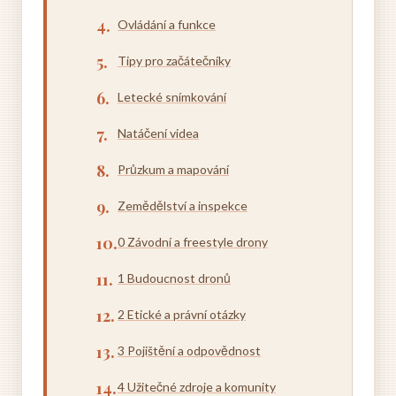
Ovládání a funkce
Tipy pro začátečníky
Letecké snímkování
Natáčení videa
Průzkum a mapování
Zemědělství a inspekce
0 Závodní a freestyle drony
1 Budoucnost dronů
2 Etické a právní otázky
3 Pojištění a odpovědnost
4 Užitečné zdroje a komunity