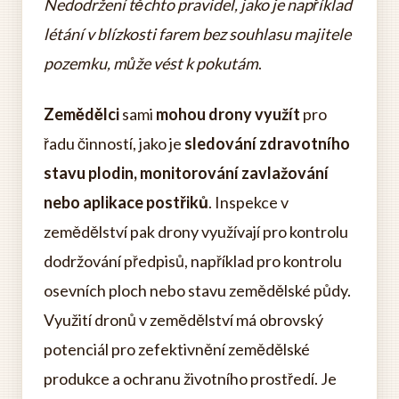
Nedodržení těchto pravidel, jako je například
létání v blízkosti farem bez souhlasu majitele
pozemku, může vést k pokutám
.
Zemědělci
sami
mohou drony využít
pro
řadu činností, jako je
sledování zdravotního
stavu plodin, monitorování zavlažování
nebo aplikace postřiků
. Inspekce v
zemědělství pak drony využívají pro kontrolu
dodržování předpisů, například pro kontrolu
osevních ploch nebo stavu zemědělské půdy.
Využití dronů v zemědělství má obrovský
potenciál pro zefektivnění zemědělské
produkce a ochranu životního prostředí. Je