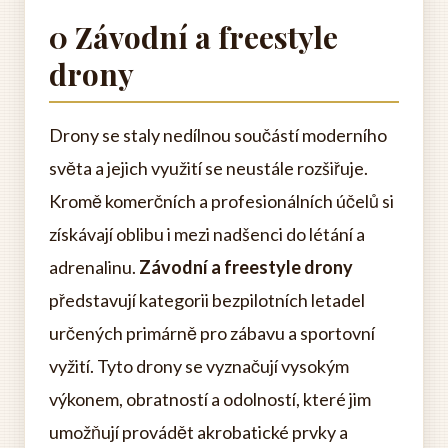
0 Závodní a freestyle
drony
Drony se staly nedílnou součástí moderního
světa a jejich využití se neustále rozšiřuje.
Kromě komerčních a profesionálních účelů si
získávají oblibu i mezi nadšenci do létání a
adrenalinu.
Závodní a freestyle drony
představují kategorii bezpilotních letadel
určených primárně pro zábavu a sportovní
vyžití. Tyto drony se vyznačují vysokým
výkonem, obratností a odolností, které jim
umožňují provádět akrobatické prvky a