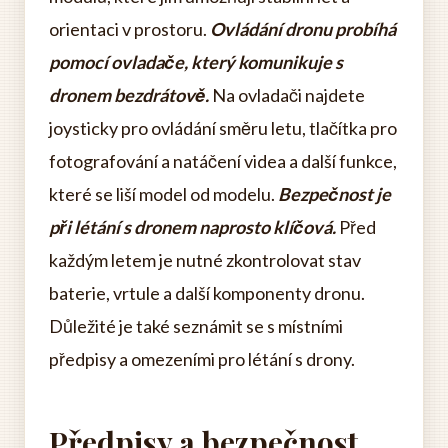
orientaci v prostoru.
Ovládání dronu probíhá
pomocí ovladače, který komunikuje s
dronem bezdrátově.
Na ovladači najdete
joysticky pro ovládání směru letu, tlačítka pro
fotografování a natáčení videa a další funkce,
které se liší model od modelu.
Bezpečnost je
při létání s dronem naprosto klíčová.
Před
každým letem je nutné zkontrolovat stav
baterie, vrtule a další komponenty dronu.
Důležité je také seznámit se s místními
předpisy a omezeními pro létání s drony.
Předpisy a bezpečnost