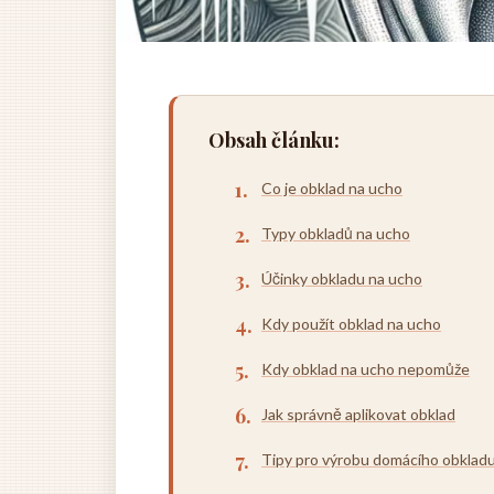
Obsah článku:
Co je obklad na ucho
Typy obkladů na ucho
Účinky obkladu na ucho
Kdy použít obklad na ucho
Kdy obklad na ucho nepomůže
Jak správně aplikovat obklad
Tipy pro výrobu domácího obklad