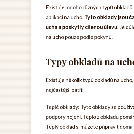
Existuje mnoho různých typů obkladů n
aplikaci na ucho.
Tyto obklady jsou č
ucha a poskytly cílenou úlevu.
Je důl
na ucho pouze podle pokynů.
Typy obkladů na uch
Existuje několik typů obkladů na ucho,
nejčastější patří:
Teplé obklady: Tyto obklady se používa
podpory hojení. Teplo z obkladu pomáhá 
Teplý obklad si můžete připravit dom