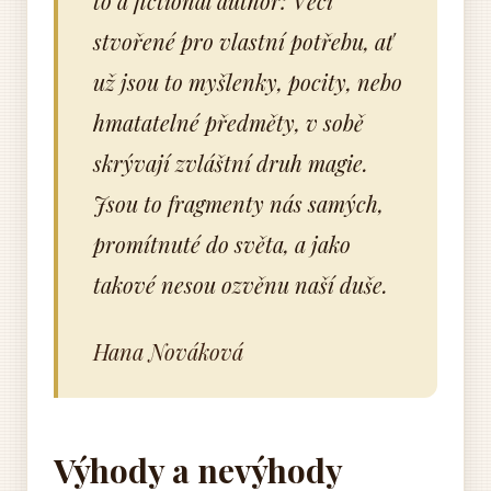
to a fictional author: Věci
stvořené pro vlastní potřebu, ať
už jsou to myšlenky, pocity, nebo
hmatatelné předměty, v sobě
skrývají zvláštní druh magie.
Jsou to fragmenty nás samých,
promítnuté do světa, a jako
takové nesou ozvěnu naší duše.
Hana Nováková
Výhody a nevýhody