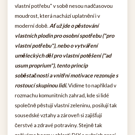
vlastní potřebu" v sobě nesou nadčasovou
moudrost, která nachází uplatnění i v
moderní době.
Ať už jde o pěstování
vlastních plodin pro osobní spotřebu ("pro
vlastní potřebu"), nebo o vytváření
uměleckých děl pro vlastní potěšení ("ad
usum proprium"), tento princip
soběstačnosti a vnitřní motivace rezonuje s
rostoucí skupinou lidí.
Vidíme to například v
rozmachu komunitních zahrad, kde si lidé
společně pěstují vlastní zeleninu, posilují tak
sousedské vztahy a zároveň si zajišťují
čerstvé a zdravé potraviny. Stejně tak