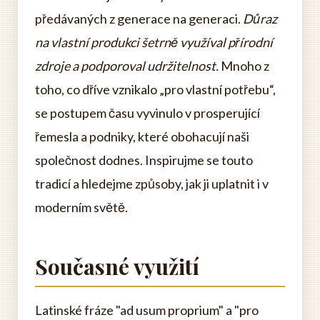
předávaných z generace na generaci.
Důraz
na vlastní produkci šetrně využíval přírodní
zdroje a podporoval udržitelnost.
Mnoho z
toho, co dříve vznikalo „pro vlastní potřebu“,
se postupem času vyvinulo v prosperující
řemesla a podniky, které obohacují naši
společnost dodnes. Inspirujme se touto
tradicí a hledejme způsoby, jak ji uplatnit i v
moderním světě.
Současné využití
Latinské fráze "ad usum proprium" a "pro