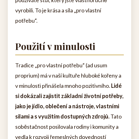
používáte stůl, který jste vlastnoručně
vyrobili. To je krása a síla „pro vlastní
potřebu“.
Použití v minulosti
Tradice „pro vlastní potřebu“ (ad usum
proprium) má v naší kultuře hluboké kořeny a
v minulosti přinášela mnoho pozitivního.
Lidé
si dokázali zajistit základní životní potřeby,
jako je jídlo, oblečení a nástroje, vlastními
silami a s využitím dostupných zdrojů.
Tato
soběstačnost posilovala rodiny i komunity a
vedla k rozvoji řemeslných dovedností