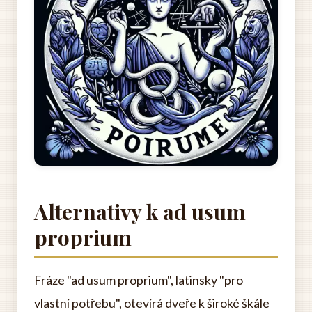
Alternativy k ad usum
proprium
Fráze "ad usum proprium", latinsky "pro
vlastní potřebu", otevírá dveře k široké škále