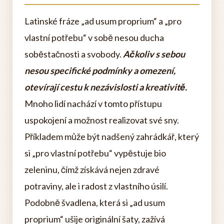
Latinské fráze „ad usum proprium“ a „pro
vlastní potřebu“ v sobě nesou ducha
soběstačnosti a svobody.
Ačkoliv s sebou
nesou specifické podmínky a omezení,
otevírají cestu k nezávislosti a kreativitě.
Mnoho lidí nachází v tomto přístupu
uspokojení a možnost realizovat své sny.
Příkladem může být nadšený zahrádkář, který
si „pro vlastní potřebu“ vypěstuje bio
zeleninu, čímž získává nejen zdravé
potraviny, ale i radost z vlastního úsilí.
Podobně švadlena, která si „ad usum
proprium“ ušije originální šaty, zažívá