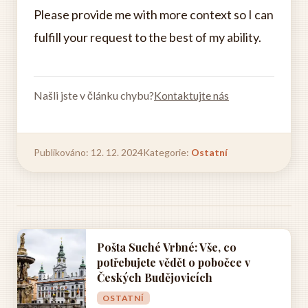
Please provide me with more context so I can
fulfill your request to the best of my ability.
Našli jste v článku chybu?
Kontaktujte nás
Publikováno: 12. 12. 2024
Kategorie:
Ostatní
Pošta Suché Vrbné: Vše, co
potřebujete vědět o pobočce v
Českých Budějovicích
OSTATNÍ