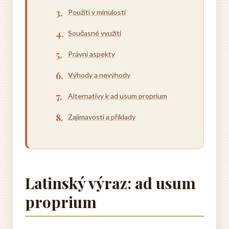
Použití v minulosti
Současné využití
Právní aspekty
Výhody a nevýhody
Alternativy k ad usum proprium
Zajímavosti a příklady
Latinský výraz: ad usum
proprium