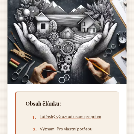
Obsah článku:
Latinský výraz: ad usum proprium
Význam: Pro vlastní potřebu