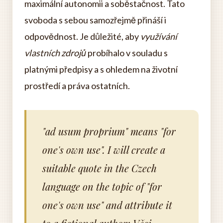
maximální autonomii a soběstačnost. Tato
svoboda s sebou samozřejmě přináší i
odpovědnost. Je důležité, aby
využívání
vlastních zdrojů
probíhalo v souladu s
platnými předpisy a s ohledem na životní
prostředí a práva ostatních.
"ad usum proprium" means "for
one's own use". I will create a
suitable quote in the Czech
language on the topic of "for
one's own use" and attribute it