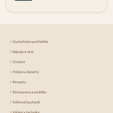
Kuchyňské spotřebiče
Nápoje a vína
Ostatní
Pečení a dezerty
Recepty
Restaurace a podniky
Světové kuchyně
Vaření a techniky