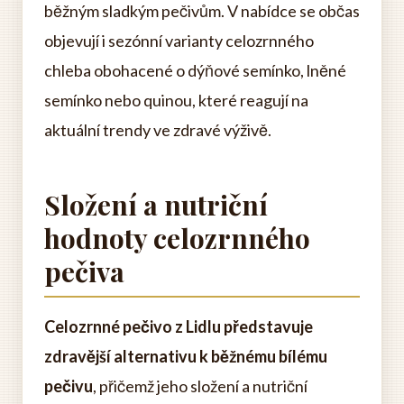
běžným sladkým pečivům. V nabídce se občas
objevují i sezónní varianty celozrnného
chleba obohacené o dýňové semínko, lněné
semínko nebo quinou, které reagují na
aktuální trendy ve zdravé výživě.
Složení a nutriční
hodnoty celozrnného
pečiva
Celozrnné pečivo z Lidlu představuje
zdravější alternativu k běžnému bílému
pečivu
, přičemž jeho složení a nutriční