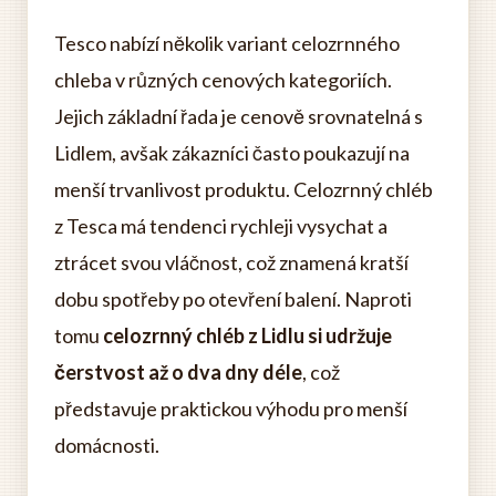
Tesco nabízí několik variant celozrnného
chleba v různých cenových kategoriích.
Jejich základní řada je cenově srovnatelná s
Lidlem, avšak zákazníci často poukazují na
menší trvanlivost produktu. Celozrnný chléb
z Tesca má tendenci rychleji vysychat a
ztrácet svou vláčnost, což znamená kratší
dobu spotřeby po otevření balení. Naproti
tomu
celozrnný chléb z Lidlu si udržuje
čerstvost až o dva dny déle
, což
představuje praktickou výhodu pro menší
domácnosti.