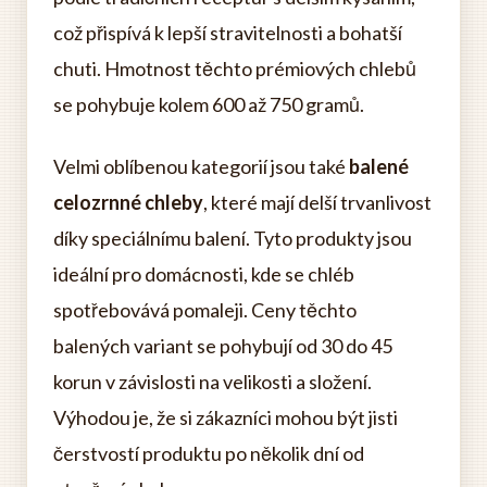
což přispívá k lepší stravitelnosti a bohatší
chuti. Hmotnost těchto prémiových chlebů
se pohybuje kolem 600 až 750 gramů.
Velmi oblíbenou kategorií jsou také
balené
celozrnné chleby
, které mají delší trvanlivost
díky speciálnímu balení. Tyto produkty jsou
ideální pro domácnosti, kde se chléb
spotřebovává pomaleji. Ceny těchto
balených variant se pohybují od 30 do 45
korun v závislosti na velikosti a složení.
Výhodou je, že si zákazníci mohou být jisti
čerstvostí produktu po několik dní od