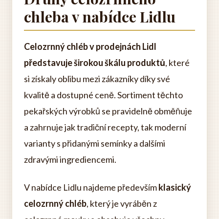
chleba v nabídce Lidlu
Celozrnný chléb v prodejnách Lidl
představuje širokou škálu produktů
, které
si získaly oblibu mezi zákazníky díky své
kvalitě a dostupné ceně. Sortiment těchto
pekařských výrobků se pravidelně obměňuje
a zahrnuje jak tradiční recepty, tak moderní
varianty s přidanými semínky a dalšími
zdravými ingrediencemi.
V nabídce Lidlu najdeme především
klasický
celozrnný chléb
, který je vyráběn z