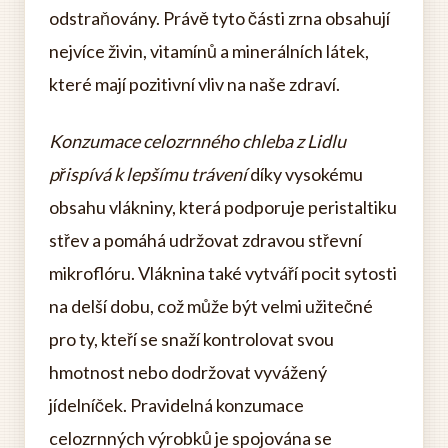
odstraňovány. Právě tyto části zrna obsahují
nejvíce živin, vitamínů a minerálních látek,
které mají pozitivní vliv na naše zdraví.
Konzumace celozrnného chleba z Lidlu
přispívá k lepšímu trávení
díky vysokému
obsahu vlákniny, která podporuje peristaltiku
střev a pomáhá udržovat zdravou střevní
mikroflóru. Vláknina také vytváří pocit sytosti
na delší dobu, což může být velmi užitečné
pro ty, kteří se snaží kontrolovat svou
hmotnost nebo dodržovat vyvážený
jídelníček. Pravidelná konzumace
celozrnných výrobků je spojována se