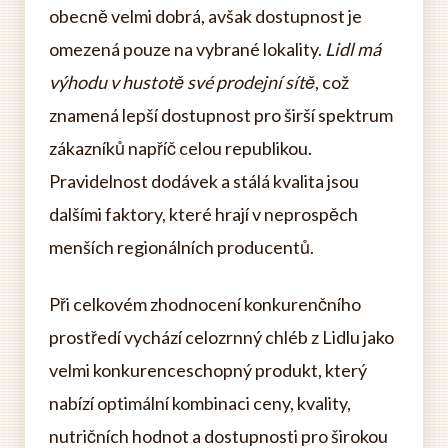
obecně velmi dobrá, avšak dostupnost je
omezená pouze na vybrané lokality.
Lidl má
výhodu v hustotě své prodejní sítě
, což
znamená lepší dostupnost pro širší spektrum
zákazníků napříč celou republikou.
Pravidelnost dodávek a stálá kvalita jsou
dalšími faktory, které hrají v neprospěch
menších regionálních producentů.
Při celkovém zhodnocení konkurenčního
prostředí vychází celozrnný chléb z Lidlu jako
velmi konkurenceschopný produkt, který
nabízí optimální kombinaci ceny, kvality,
nutričních hodnot a dostupnosti pro širokou