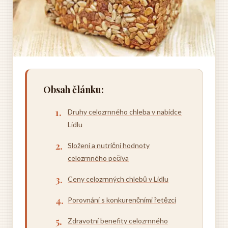
Obsah článku:
Druhy celozrnného chleba v nabídce
Lidlu
Složení a nutriční hodnoty
celozrnného pečiva
Ceny celozrnných chlebů v Lidlu
Porovnání s konkurenčními řetězci
Zdravotní benefity celozrnného