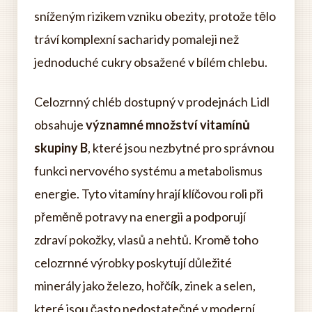
sníženým rizikem vzniku obezity, protože tělo
tráví komplexní sacharidy pomaleji než
jednoduché cukry obsažené v bílém chlebu.
Celozrnný chléb dostupný v prodejnách Lidl
obsahuje
významné množství vitamínů
skupiny B
, které jsou nezbytné pro správnou
funkci nervového systému a metabolismus
energie. Tyto vitamíny hrají klíčovou roli při
přeměně potravy na energii a podporují
zdraví pokožky, vlasů a nehtů. Kromě toho
celozrnné výrobky poskytují důležité
minerály jako železo, hořčík, zinek a selen,
které jsou často nedostatečné v moderní