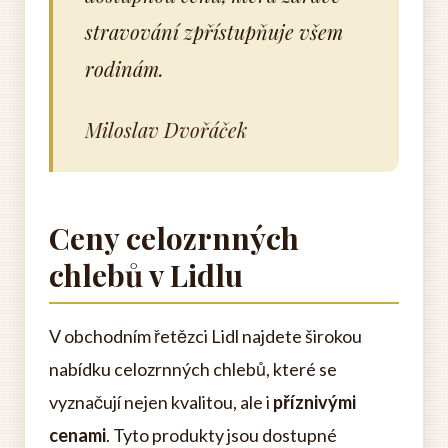
stravování zpřístupňuje všem
rodinám.
Miloslav Dvořáček
Ceny celozrnných
chlebů v Lidlu
V obchodním řetězci Lidl najdete širokou
nabídku celozrnných chlebů, které se
vyznačují nejen kvalitou, ale i
příznivými
cenami
. Tyto produkty jsou dostupné