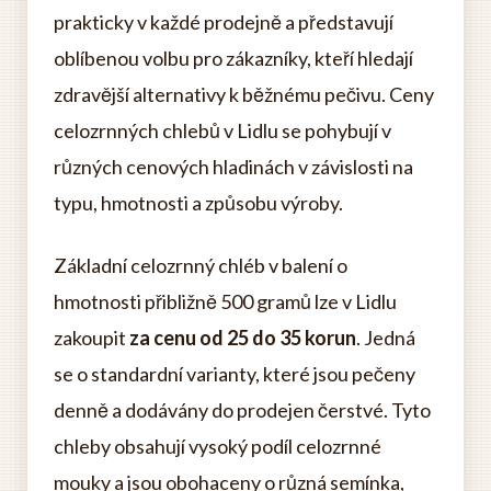
prakticky v každé prodejně a představují
oblíbenou volbu pro zákazníky, kteří hledají
zdravější alternativy k běžnému pečivu. Ceny
celozrnných chlebů v Lidlu se pohybují v
různých cenových hladinách v závislosti na
typu, hmotnosti a způsobu výroby.
Základní celozrnný chléb v balení o
hmotnosti přibližně 500 gramů lze v Lidlu
zakoupit
za cenu od 25 do 35 korun
. Jedná
se o standardní varianty, které jsou pečeny
denně a dodávány do prodejen čerstvé. Tyto
chleby obsahují vysoký podíl celozrnné
mouky a jsou obohaceny o různá semínka,