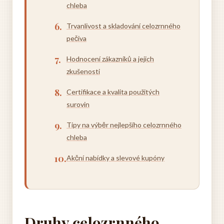
chleba
Trvanlivost a skladování celozrnného
pečiva
Hodnocení zákazníků a jejich
zkušenosti
Certifikace a kvalita použitých
surovin
Tipy na výběr nejlepšího celozrnného
chleba
Akční nabídky a slevové kupóny
Druhy celozrnného