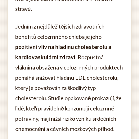
stravě.
Jedním z nejdůležitějších zdravotních
benefitů celozrnného chleba je jeho
pozitivní vliv na hladinu cholesterolu a
kardiovaskulární zdraví
. Rozpustná
vláknina obsažená v celozrnných produktech
pomáhá snižovat hladinu LDL cholesterolu,
který je považován za škodlivý typ
cholesterolu. Studie opakovaně prokazují, že
lidé, kteří pravidelně konzumují celozrnné
potraviny, mají nižší riziko vzniku srdečních
onemocnění a cévních mozkových příhod.