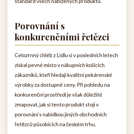
standard všech nabízených produktů.
Porovnání s
konkurenčními řetězci
Celozrnný chléb z Lidlu si v posledních letech
získal pevné místo v nákupních košících
zákazníků, kteří hledají kvalitní pekárenské
výrobky za dostupné ceny. Při pohledu na
konkurenční prostředí je však důležité
zmapovat, jak si tento produkt stojí v
porovnání s nabídkou jiných obchodních
řetězců působících na českém trhu.