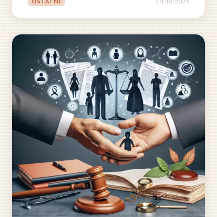
OSTATNÍ
28. 10. 2025
nové síly a vrátit se do práce s obnovenou energií a
motivací. Tento čas strávený mimo...