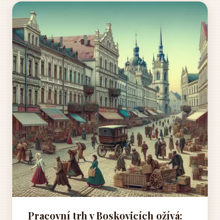
Pracovní trh v Boskovicích ožívá: