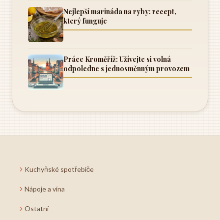
Nejlepší marináda na ryby: recept,
který funguje
Práce Kroměříž: Užívejte si volná
odpoledne s jednosměnným provozem
Kuchyňské spotřebiče
Nápoje a vína
Ostatní