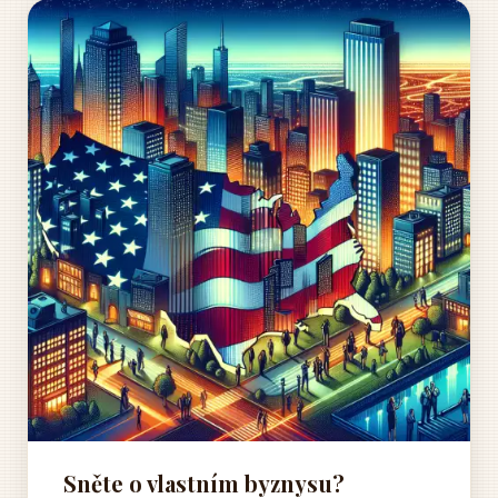
Sněte o vlastním byznysu?