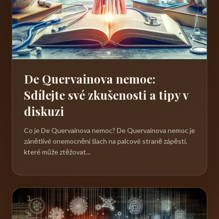
De Quervainova nemoc:
Sdílejte své zkušenosti a tipy v
diskuzi
Co je De Quervainova nemoc? De Quervainova nemoc je
zánětlivé onemocnění šlach na palcové straně zápěstí,
které může ztěžovat...