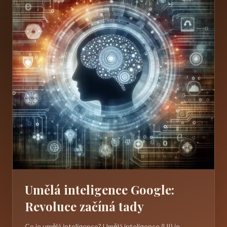
Umělá inteligence Google:
Revoluce začíná tady
Co je umělá inteligence? Umělá inteligence (UI) je