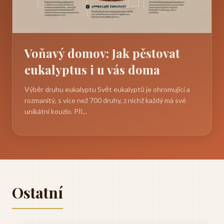
Voňavý domov: Jak pěstovat
eukalyptus i u vás doma
Výběr druhu eukalyptu Svět eukalyptů je ohromující a
rozmanitý, s více než 700 druhy, z nichž každý má své
unikátní kouzlo. Při...
Ostatní