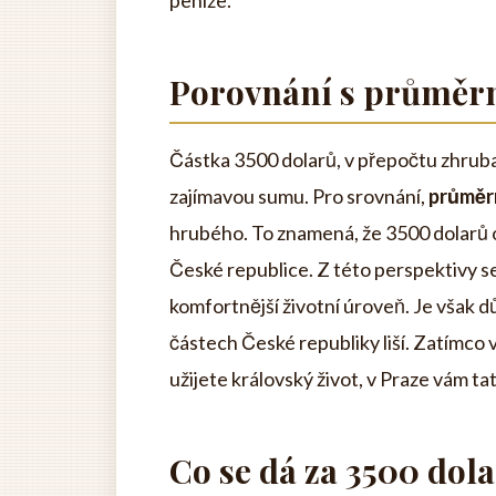
peníze.
Porovnání s průměr
Částka 3500 dolarů, v přepočtu zhruba
zajímavou sumu. Pro srovnání,
průměr
hrubého. To znamená, že 3500 dolarů
České republice. Z této perspektivy 
komfortnější životní úroveň. Je však dů
částech České republiky liší. Zatímco 
užijete královský život, v Praze vám t
Co se dá za 3500 dol