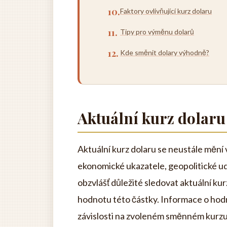
Faktory ovlivňující kurz dolaru
Tipy pro výměnu dolarů
Kde směnit dolary výhodně?
Aktuální kurz dolaru
Aktuální kurz dolaru se neustále mění 
ekonomické ukazatele, geopolitické ud
obzvlášť důležité sledovat aktuální kur
hodnotu této částky. Informace o ho
závislosti na zvoleném směnném kurzu