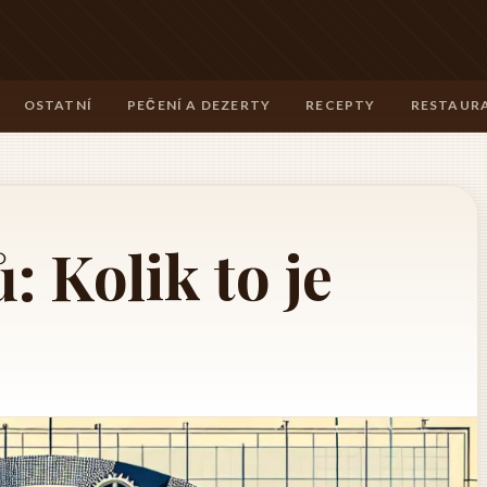
OSTATNÍ
PEČENÍ A DEZERTY
RECEPTY
RESTAURA
: Kolik to je